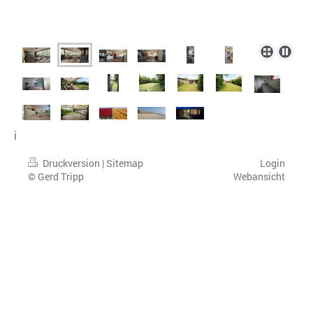
i
Druckversion
|
Sitemap
Login
© Gerd Tripp
Webansicht